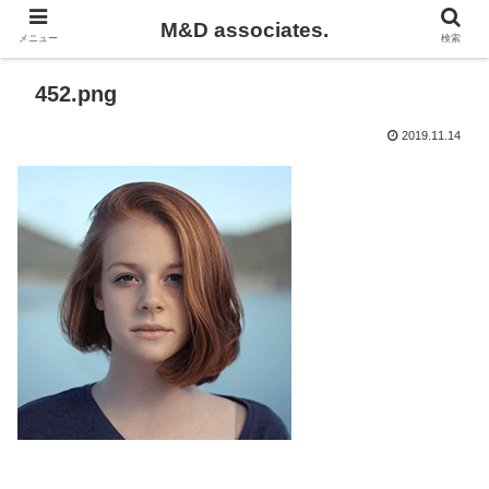
M&D associates.
メニュー
検索
452.png
2019.11.14