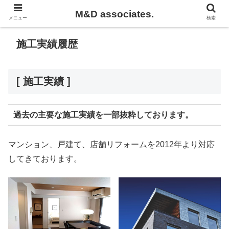
M&D associates.
メニュー
検索
施工実績履歴
[ 施工実績 ]
過去の主要な施工実績を一部抜粋しております。
マンション、戸建て、店舗リフォームを2012年より対応
してきております。