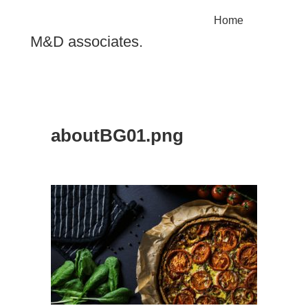
Home
M&D associates.
aboutBG01.png