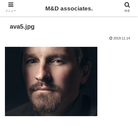
M&D associates.
メニュー
検索
ava5.jpg
2019.11.14