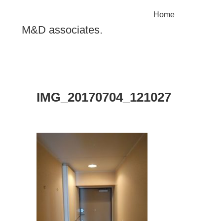
Home
M&D associates.
IMG_20170704_121027