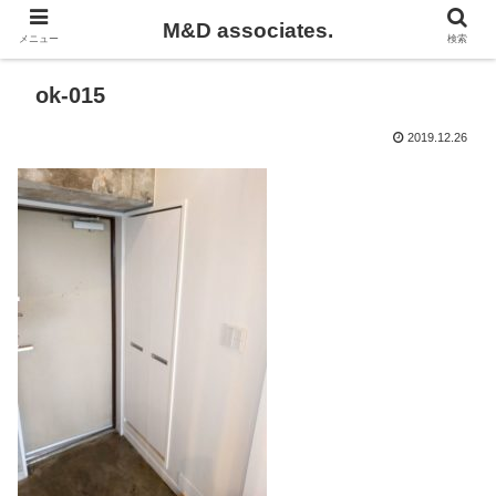
M&D associates.
メニュー
検索
ok-015
2019.12.26