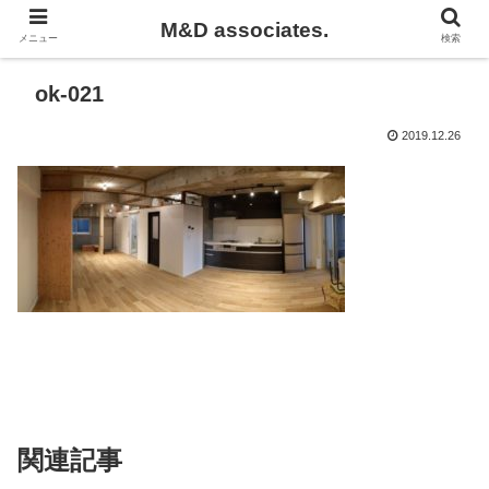
M&D associates.
メニュー
検索
ok-021
2019.12.26
関連記事