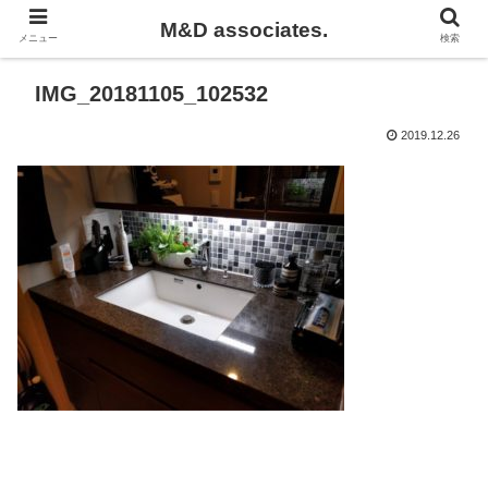
M&D associates.
メニュー
検索
IMG_20181105_102532
2019.12.26