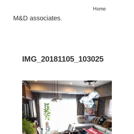
Home
M&D associates.
IMG_20181105_103025