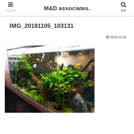
M&D associates.
メニュー
検索
IMG_20181105_103131
2019.12.26