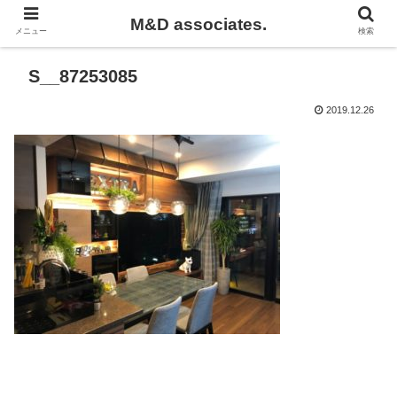
M&D associates.
メニュー
検索
S__87253085
2019.12.26