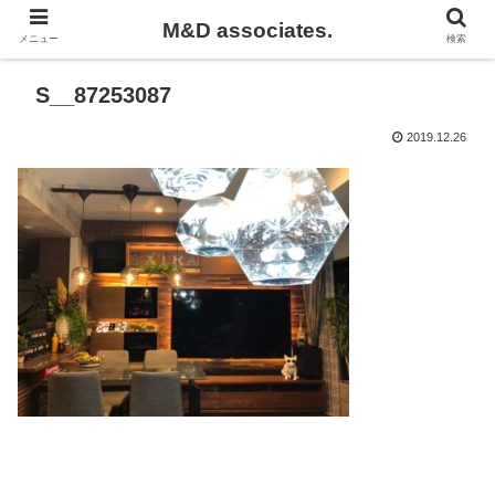
M&D associates.
メニュー
検索
S__87253087
2019.12.26