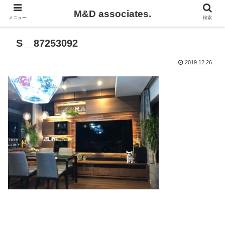
M&D associates.
メニュー
検索
S__87253092
2019.12.26