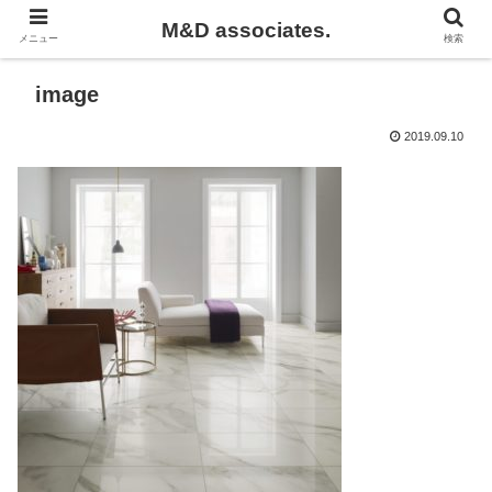
M&D associates.
メニュー
検索
image
2019.09.10