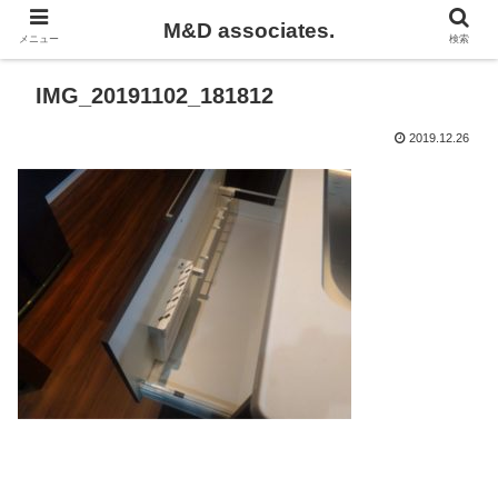
M&D associates.
メニュー
検索
IMG_20191102_181812
2019.12.26