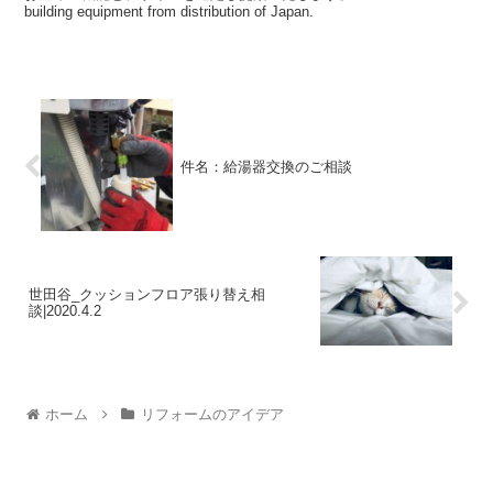
building equipment from distribution of Japan.
件名：給湯器交換のご相談
世田谷_クッションフロア張り替え相
談|2020.4.2
ホーム
リフォームのアイデア