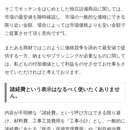
そこでキッチンをはじめとした独立設備商品に関しては、
市場の最安値を随時確認し、市場の一般的な価格にできる
限り近い金額、場合によっては市場価格よりも安い金額で
ご提案させて頂く意向です*1。
またある商材ではこのように価格競争を諦めて最安値で提
供する一方、納まりやプランニングが必要なものに関して
は、私どもの付加価値として利益をのせさせてお仕事をさ
せていただければと考えております。
諸経費という表示はなるべく使いたくありませ
ん。
内容が不明瞭な『諸経費』という呼び方はできる限り避
け、材料費、工事工賃費用を『工事小計』とし、一般的に
諸経費にあたる『販売・現場管理費用』や『利益相当費