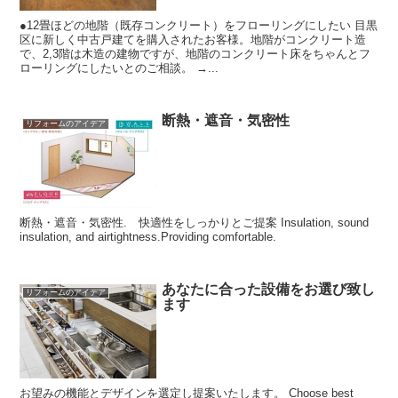
●12畳ほどの地階（既存コンクリート）をフローリングにしたい 目黒
区に新しく中古戸建てを購入されたお客様。地階がコンクリート造
で、2,3階は木造の建物ですが、地階のコンクリート床をちゃんとフ
ローリングにしたいとのご相談。 →...
断熱・遮音・気密性
リフォームのアイデア
断熱・遮音・気密性. 快適性をしっかりとご提案 Insulation, sound
insulation, and airtightness.Providing comfortable.
あなたに合った設備をお選び致し
リフォームのアイデア
ます
お望みの機能とデザインを選定し提案いたします。 Choose best