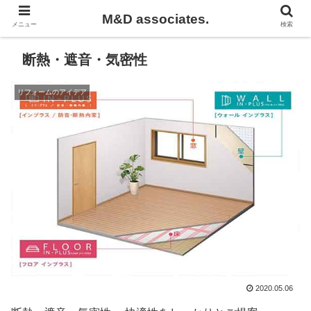
M&D associates.
メニュー
検索
断熱・遮音・気密性
リフォームのアイデア
2020.05.06