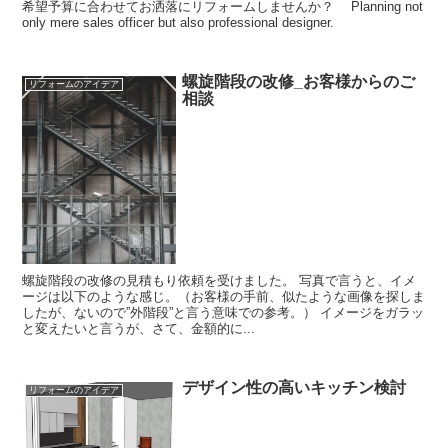
希望予算に合わせてお洒落にリフォームしませんか？ Planning not
only mere sales officer but also professional designer.
螺旋階段の改修_お客様からのご
リフォームのアイデア
相談
螺旋階段の改修の見積もり依頼を受けました。 写真で言うと、イメ
ージは以下のような感じ。（お客様の手前、似たような画像を探しま
したが、ないので”外階段”と言う意味での参考。） イメージをガラッ
と変えたいと言うが、さて、金額的に...
デザイン性の高いキッチン検討
リフォームのアイデア