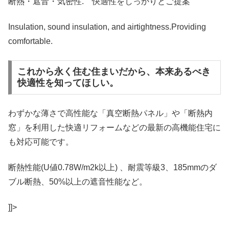
断熱・遮音・気密性. 快適性をしっかりとご提案
Insulation, sound insulation, and airtightness.Providing
comfortable.
これから永く住む住まいだから、本来あるべき
快適性を知ってほしい。
わずかな薄さで高性能な「真空断熱パネル」や「断熱内
窓」を利用した快適リフォームなどの最新の高機能住宅に
も対応可能です。
断熱性能(U値0.78W/m2k以上) 、耐震等級3、185mmのダ
ブル断熱、50%以上の遮音性能など。
]]>