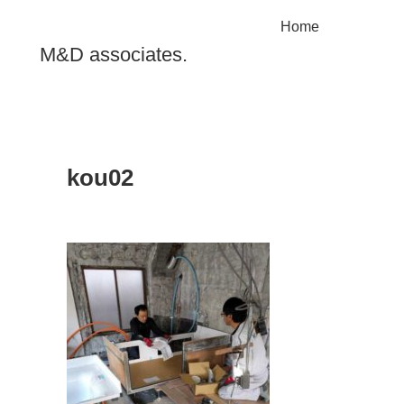
Home
M&D associates.
kou02