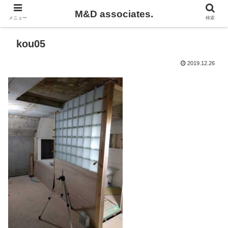
M&D associates.
メニュー
検索
kou05
2019.12.26