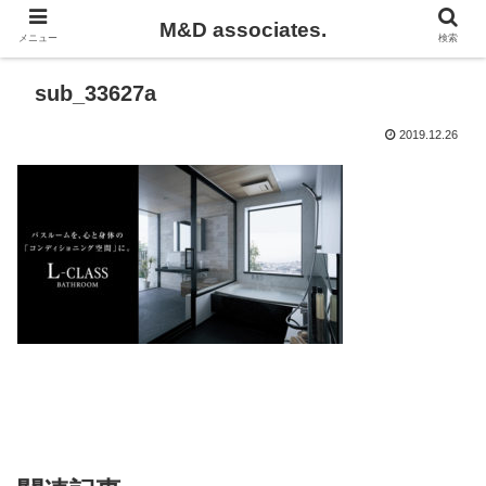
M&D associates.
メニュー
検索
sub_33627a
2019.12.26