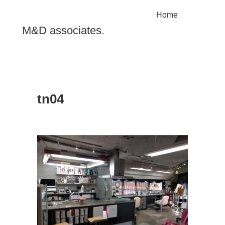
Home
M&D associates.
tn04