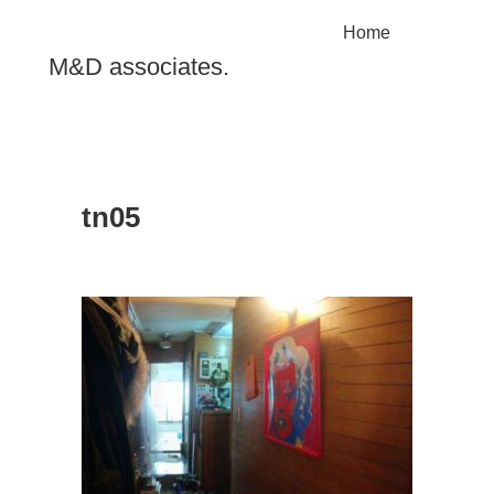
Home
M&D associates.
tn05