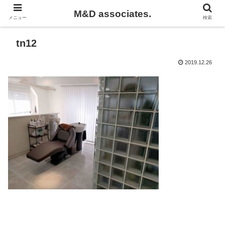
M&D associates.
メニュー
検索
tn12
2019.12.26