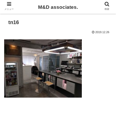
M&D associates.
メニュー
検索
tn16
2019.12.26