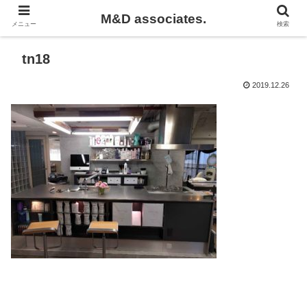
M&D associates.
メニュー
検索
tn18
2019.12.26