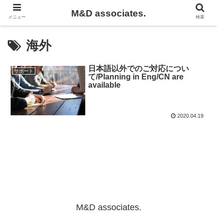
M&D associates.
メニュー
検索
海外
日本語以外でのご対応につい
サポート
て/Planning in Eng/CN are
available
2020.04.19
M&D associates.