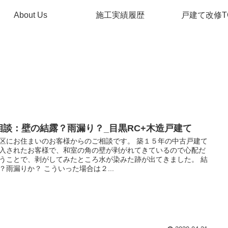
About Us
施工実績履歴
戸建て改修T
相談：壁の結露？雨漏り？_目黒RC+木造戸建て
区にお住まいのお客様からのご相談です。 築１５年の中古戸建て
入されたお客様で、和室の角の壁が剥がれてきているので心配だ
うことで、剥がしてみたところ水が染みた跡が出てきました。 結
？雨漏りか？ こういった場合は２...