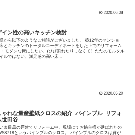
2020.06.08
ザイン性の高いキッチン検討
様から以下のようなご相談がございました。 築12年のマンショ
床とキッチンのトータルコーディネートをした上でのリフォーム
 ・モダンな床にしたい。(ひび割れたりしなくて）ただのモルタル
イルではない、満足感の高い床...
2020.05.20
しゃれな量産壁紙クロスの紹介_パインブル_リフォ
ム世田谷
いま目黒の戸建てリフォーム中。現場にてお施主様が選ばれたの
WS8718というパインブルのクロス。 パインブルのクロスは質が