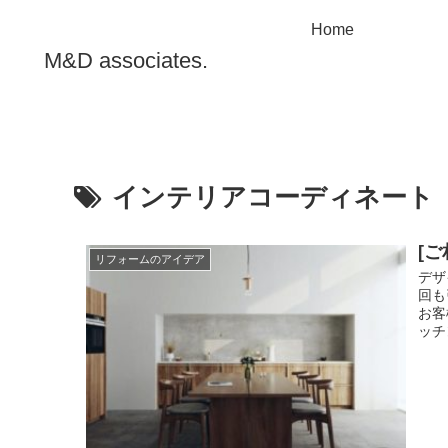
Home
M&D associates.
インテリアコーディネート
[
リフォームのアイデア
デザ
回も
お客
ッチ