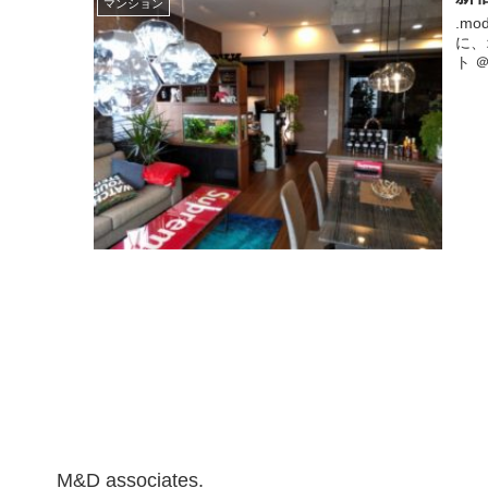
マンション
.m
に、
ト 
M&D associates.