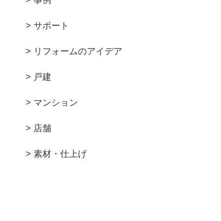
> 事例
> サポート
> リフォームのアイデア
> 戸建
> マンション
> 店舗
> 素材・仕上げ