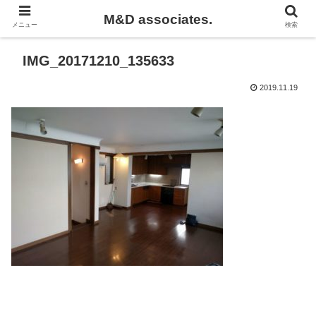
M&D associates.
メニュー
検索
IMG_20171210_135633
2019.11.19