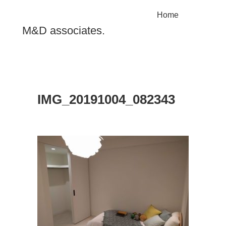
Home
M&D associates.
IMG_20191004_082343