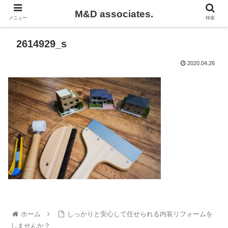
M&D associates.
メニュー
検索
2614929_s
2020.04.26
ホーム
しっかりと安心して任せられる内装リフォームを
しませんか？