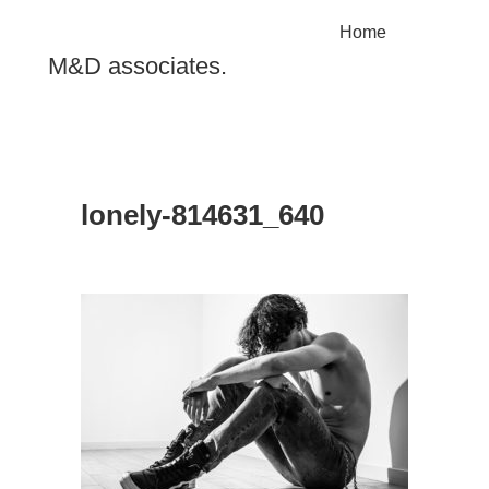
Home
M&D associates.
lonely-814631_640