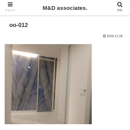
M&D associates.
メニュー
検索
oo-012
2019.11.18