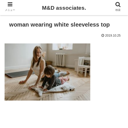
M&D associates.
メニュー
検索
woman wearing white sleeveless top
2019.10.25