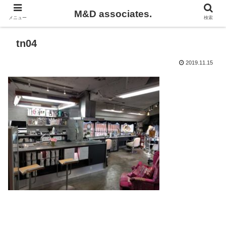
M&D associates.
メニュー
検索
tn04
2019.11.15