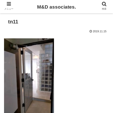
M&D associates.
メニュー
検索
tn11
2019.11.15