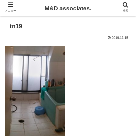
M&D associates.
メニュー
検索
tn19
2019.11.15