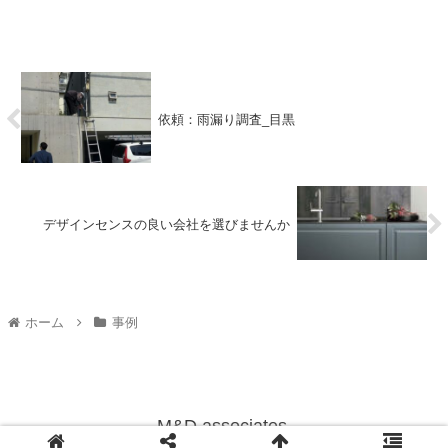
依頼：雨漏り調査_目黒
デザインセンスの良い会社を選びませんか
ホーム
事例
M&D associates.