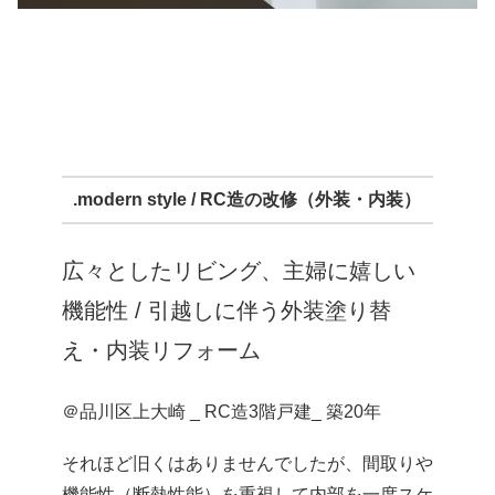
.modern style / RC造の改修（外装・内装）
広々としたリビング、主婦に嬉しい
機能性 / 引越しに伴う外装塗り替
え・内装リフォーム
＠品川区上大崎 _ RC造3階戸建_ 築20年​
それほど旧くはありませんでしたが、間取りや
機能性（断熱性能）を重視して内部を一度スケ