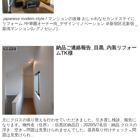
.japanese modern style / マンションの改修 おしゃれなセカンドステイに
リフォーム /中華圏オーナー向_デザインリノベーション ＠新宿区北新宿 _
築浅マンション(レグノセレノ)...
納品ご連絡報告_目黒_内装リフォー
サポート
ムTK様
主にクロスの張り替えを行わせていただきました。引き渡し検診、報告に
なります。物件名（住所）：目黒区納品日：2020/5/7名目：納品 クロスの
浮き、空き→問題は見受けられませんでした。器具取り付けチェック→問
題は見受けられ...