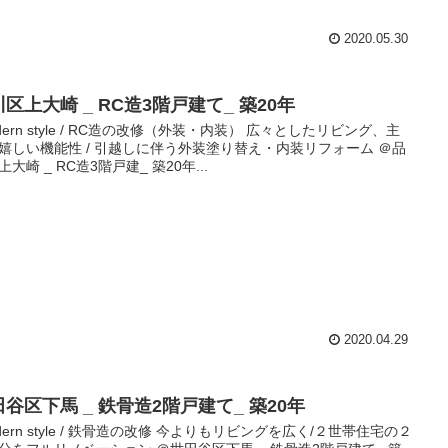
2020.05.30
区上大崎 _ RC造3階戸建て_ 築20年​
odern style / RC造の改修（外装・内装） 広々としたリビング、主
嬉しい機能性 / 引越しに伴う外装塗り替え・内装リフォーム ＠品
大崎 _ RC造3階戸建_ 築20年​ ...
2020.04.29
谷区下馬 _ 鉄骨造2階戸建て_ 築20年​
odern style / 鉄骨造の改修 今よりもリビングを広く/２世帯住宅の２