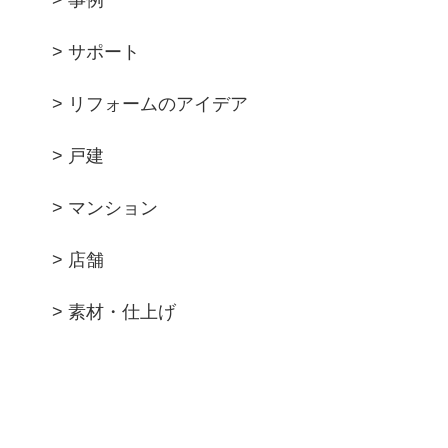
> 事例
> サポート
> リフォームのアイデア
> 戸建
> マンション
> 店舗
> 素材・仕上げ