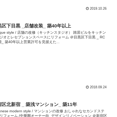
2019.10.26
区下目黒 _店舗改装_ 築40年以上​
ntique style / 店舗の改修（キッチンスタジオ） 雑居ビルをキッチン
ジオとレセプションスペースにリフォーム ＠目黒区下目黒 _ RC
階_ 築40年以上​ 営業許可を見据えた...
2018.09.24
区北新宿 _ 築浅マンション_ 築11年​
panese modern style / マンションの改修 おしゃれなセカンドステ
リフォーム /中華圏オーナー向_デザインリノベーション ＠新宿区