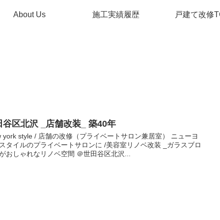
About Us
施工実績履歴
戸建て改修T
谷区北沢 _店舗改装_ 築40年​
ew york style / 店舗の改修（プライベートサロン兼居室） ニューヨ
スタイルのプライベートサロンに /美容室リノベ改装 _ガラスブロ
がおしゃれなリノベ空間 ＠世田谷区北沢...