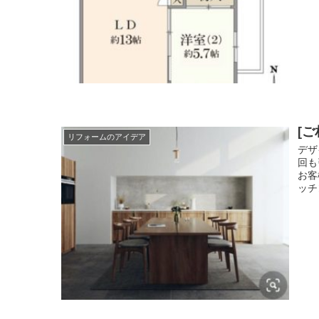
[
リフォームのアイデア
デザ
回も
お客
ッチ