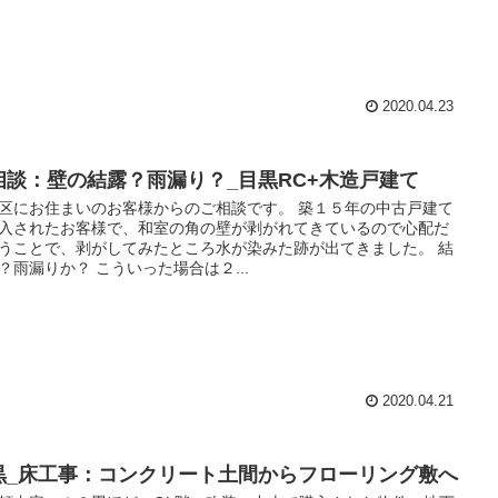
2020.04.23
相談：壁の結露？雨漏り？_目黒RC+木造戸建て
区にお住まいのお客様からのご相談です。 築１５年の中古戸建て
入されたお客様で、和室の角の壁が剥がれてきているので心配だ
うことで、剥がしてみたところ水が染みた跡が出てきました。 結
？雨漏りか？ こういった場合は２...
2020.04.21
黒_床工事：コンクリート土間からフローリング敷へ