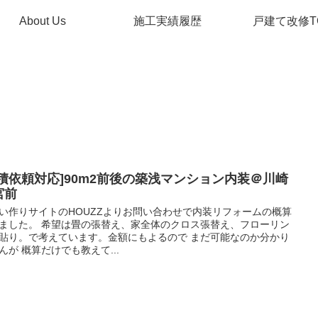
About Us
施工実績履歴
戸建て改修T
見積依頼対応]90m2前後の築浅マンション内装＠川崎
宮前
い作りサイトのHOUZZよりお問い合わせで内装リフォームの概算
ました。 希望は畳の張替え、家全体のクロス張替え、フローリン
貼り。で考えています。金額にもよるので まだ可能なのか分かり
んが 概算だけでも教えて...