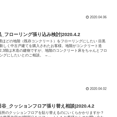
2020.04.06
_フローリング張り込み検討|2020.4.2
2畳ほどの地階（既存コンクリート）をフローリングにしたい 目黒
新しく中古戸建てを購入されたお客様。地階がコンクリート造
2,3階は木造の建物ですが、地階のコンクリート床をちゃんとフロ
ングにしたいとのご相談。 →...
2020.04.02
谷_クッションフロア張り替え相談|2020.4.2
面所のクッションフロアを貼り替えるのにいくらかかりますか？