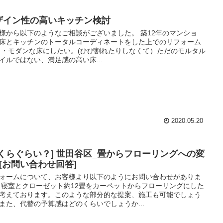
ザイン性の高いキッチン検討
様から以下のようなご相談がございました。 築12年のマンショ
床とキッチンのトータルコーディネートをした上でのリフォーム
 ・モダンな床にしたい。(ひび割れたりしなくて）ただのモルタル
イルではない、満足感の高い床...
2020.05.20
いくらぐらい？] 世田谷区_畳からフローリングへの変
_[お問い合わせ回答]
ォームについて、お客様より以下のようにお問い合わせがありま
 寝室とクローゼット約12畳をカーペットからフローリングにした
考えております。このような部分的な提案、施工も可能でしょう
また、代替の予算感はどのくらいでしょうか...