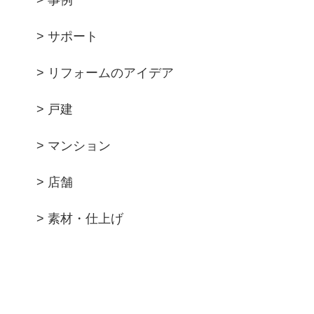
> 事例
> サポート
> リフォームのアイデア
> 戸建
> マンション
> 店舗
> 素材・仕上げ