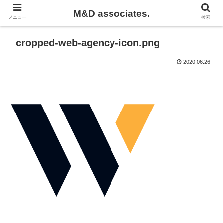
M&D associates.
メニュー
検索
cropped-web-agency-icon.png
2020.06.26