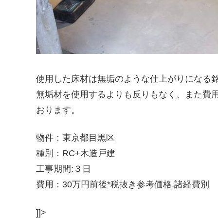
使用した床材は無垢のような仕上がりになる
無垢材を使用するよりも反りもなく、また費用
おります。
物件：東京都目黒区
種別：RC+木造戸建
工事期間:３日
費用：30万円前後*税抜き参考価格.諸経費別
]]>