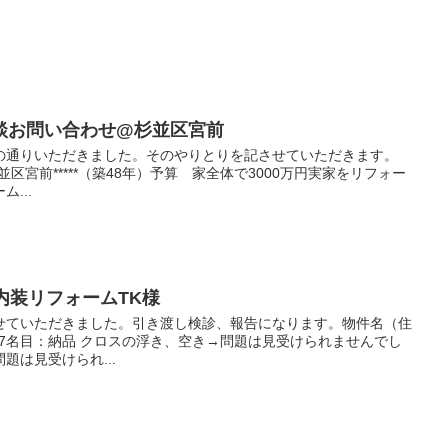
談お問い合わせ@杉並区宮前
下の通りいただきました。そのやりとりを記させていただきます。
住所 杉並区宮前*****（築48年）予算 家全体で3000万円実家をリフォー
...
内装リフォームTK様
せていただきました。引き渡し検診、報告になります。物件名（住
5/7名目：納品 クロスの浮き、空き→問題は見受けられませんでし
題は見受けられ...