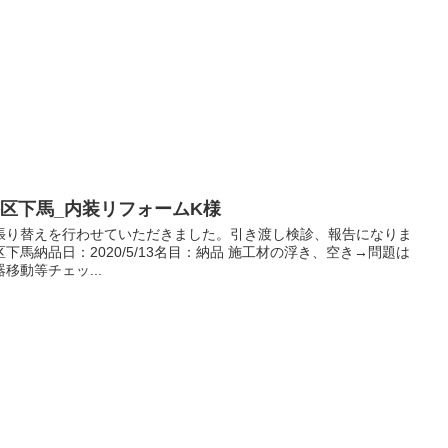
区下馬_内装リフォームK様
張り替えを行わせていただきました。引き渡し検診、報告になりま
馬納品日：2020/5/13名目：納品 施工材の浮き、空き→問題は
移動等チェッ...