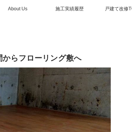
About Us
施工実績履歴
戸建て改修T
間からフローリング敷へ