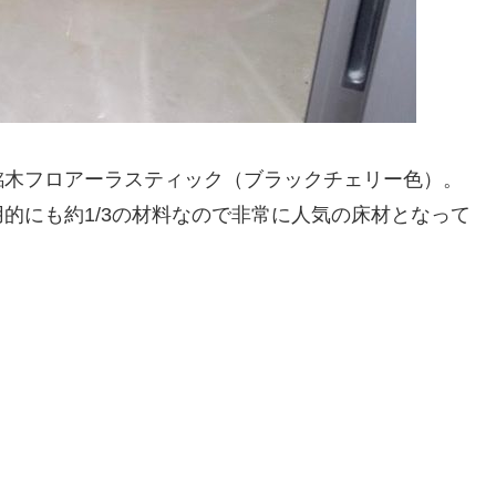
銘木フロアーラスティック（ブラックチェリー色）。
的にも約1/3の材料なので非常に人気の床材となって