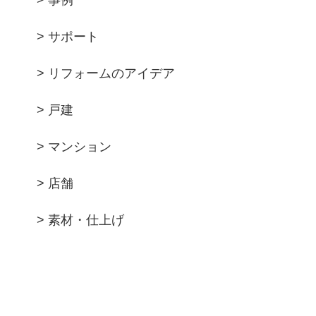
> 事例
> サポート
> リフォームのアイデア
> 戸建
> マンション
> 店舗
> 素材・仕上げ