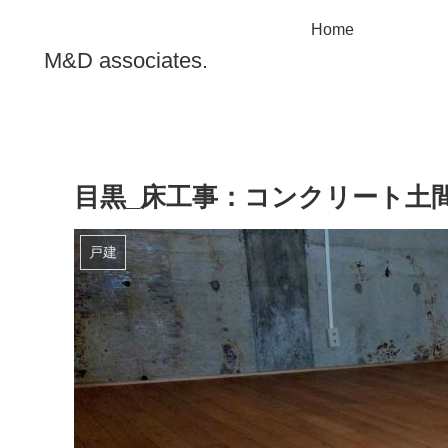
Home
M&D associates.
目黒_床工事：コンクリート土
戸建