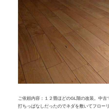
ご依頼内容：１２畳ほどのGL階の改装。中古
打ちっぱなしだったのでネダを敷いてフロー